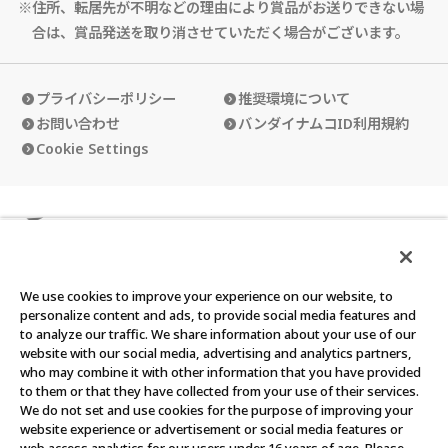
※住所、転居先が不明などの理由により賞品がお送りできない場
合は、賞品発送を取り消させていただく場合がございます。
プライバシーポリシー
推奨環境について
お問い合わせ
バンダイナムコID利用規約
Cookie Settings
カードダスクラブの使い方
カードダスクラブ会員規約
We use cookies to improve your experience on our website, to
personalize content and ads, to provide social media features and
to analyze our traffic. We share information about your use of our
website with our social media, advertising and analytics partners,
who may combine it with other information that you have provided
©BANDAI
to them or that they have collected from your use of their services.
We do not set and use cookies for the purpose of improving your
このウェブサイトに記載されているすべての画像・テキスト・デ
website experience or advertisement or social media features or
ータの無断転用、転載をお断りします。