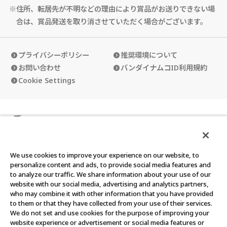
※住所、転居先が不明などの理由により賞品がお送りできない場
合は、賞品発送を取り消させていただく場合がございます。
プライバシーポリシー
推奨環境について
お問い合わせ
バンダイナムコID利用規約
Cookie Settings
カードダスクラブの使い方
カードダスクラブ会員規約
We use cookies to improve your experience on our website, to
personalize content and ads, to provide social media features and
to analyze our traffic. We share information about your use of our
website with our social media, advertising and analytics partners,
who may combine it with other information that you have provided
©BANDAI
to them or that they have collected from your use of their services.
We do not set and use cookies for the purpose of improving your
このウェブサイトに記載されているすべての画像・テキスト・デ
website experience or advertisement or social media features or