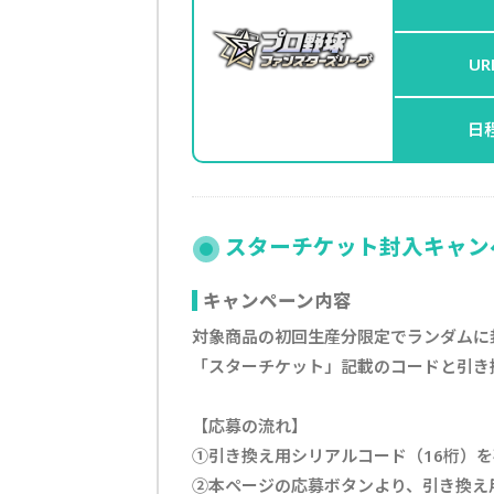
UR
日
スターチケット封入キャンペ
キャンペーン内容
対象商品の初回生産分限定でランダムに
「スターチケット」記載のコードと引き
【応募の流れ】
①引き換え用シリアルコード（16桁）
②本ページの応募ボタンより、引き換え