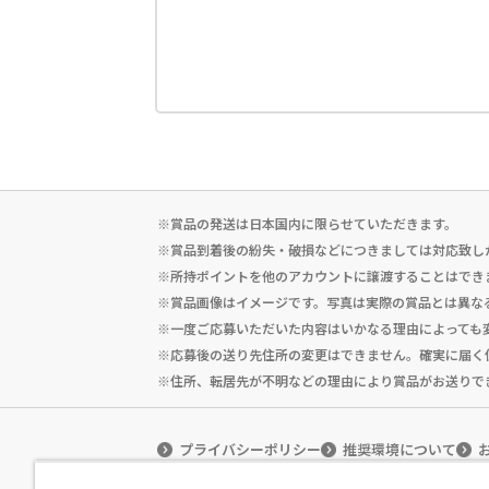
※賞品の発送は日本国内に限らせていただきます。
※賞品到着後の紛失・破損などにつきましては対応致し
※所持ポイントを他のアカウントに譲渡することはでき
※賞品画像はイメージです。写真は実際の賞品とは異な
※一度ご応募いただいた内容はいかなる理由によっても
※応募後の送り先住所の変更はできません。確実に届く
※住所、転居先が不明などの理由により賞品がお送りで
プライバシーポリシー
推奨環境について