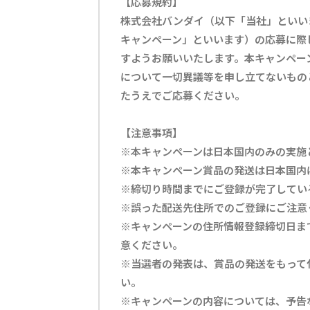
【応募規約】
株式会社バンダイ（以下「当社」といいます
キャンペーン」といいます）の応募に際
すようお願いいたします。本キャンペー
について一切異議等を申し立てないもの
たうえでご応募ください。
【注意事項】
※本キャンペーンは日本国内のみの実施
※本キャンペーン賞品の発送は日本国内
※締切り時間までにご登録が完了してい
※誤った配送先住所でのご登録にご注意
※キャンペーンの住所情報登録締切日ま
意ください。
※当選者の発表は、賞品の発送をもって
い。
※キャンペーンの内容については、予告