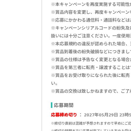
※本キャンペーンを再度実施する可能性
※賞品内容を変更し、再度キャンペーン
※応募にかかわる通信料・通話料などは
※キャンペーンシリアルコードの紛失及
扱いには十分ご注意ください。一度使用
※本応募規約の違反が認められた場合、
※賞品到着後の紛失破損などにつきまし
※賞品の仕様は予告なく変更となる場合
※賞品を第三者に転売・譲渡することは
※賞品をお受け取りになられた後に転売
い。
※賞品の交換は致しかねますので、ご了
応募期間
応募締め切り
： 2027年05月29日 23時
※締切り直前は混雑が予想されますので早めにご
※締切り時間までに応募が完了している方のみ受