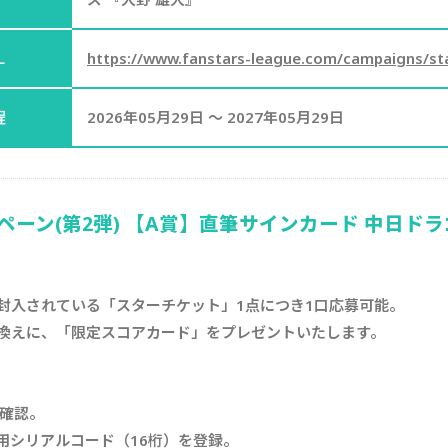
L
https://www.fanstars-league.com/campaigns/sta
程
2026年05月29日 ～ 2027年05月29日
ーン(第2弾) 【A賞】直筆サインカード 中日ドラ
封入されている「スターチケット」1点につき1口応募可能。
換えに、「限定スコアカード」をプレゼントいたします。
を確認。
用シリアルコード（16桁）を登録。