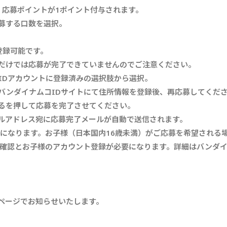
応募ポイントが1ポイント付与されます。
募する口数を選択。
登録可能です。
だけでは応募が完了できていませんのでご注意ください。
IDアカウントに登録済みの選択肢から選択。
バンダイナムコIDサイトにて住所情報を登録後、再応募してくだ
るを押して応募を完了させてください。
ルアドレス宛に応募完了メールが自動で送信されます。
要になります。お子様（日本国内16歳未満）がご応募を希望される
の確認とお子様のアカウント登録が必要になります。詳細はバンダイ
ページでお知らせいたします。