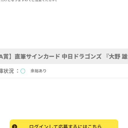
A賞】直筆サインカード 中日ドラゴンズ 『大野 
庫状況 ：
○
余裕あり
ログインして応募するにはこちら