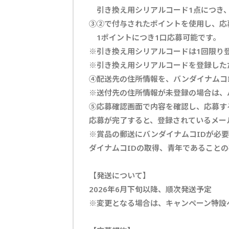
引き換え用シリアルコード1点につき、
③②で付与されたポイントを使用し、応
1ポイントにつき1口応募可能です。
※引き換え用シリアルコードは1回限り
※引き換え用シリアルコードを登録した
④配送先の住所情報を、バンダイナムコ
※送付先の住所情報が未登録の場合は、
⑤応募確認画面で内容を確認し、応募す
応募が完了すると、登録されているメー
※賞品の郵送にバンダイナムコIDが必
ダイナムコIDの取得、青年であること
【発送について】
2026年6月下旬以降、順次発送予定
※変更となる場合は、キャンペーン特設