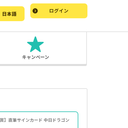
ログイン
日本語
キャンペーン
A賞】直筆サインカード 中日ドラゴン