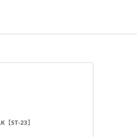
K【ST-23】