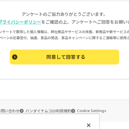
アンケートのご協力ありがとうございます。
プライバシーポリシー
をご確認の上、アンケートへご回答をお願い
ンケートで取得した個人情報は、弊社商品やサービスの改善、新商品や新サービス
ペーンの応募受付、抽選、景品の発送、景品キャンペーンに関するご連絡等に使用
同意して回答する
Cookie Settings
お問い合わせ
バンダイナムコID利用規約