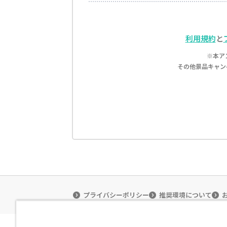
利用規約
と
※本ア
その他景品キャン
プライバシーポリシー
推奨環境について